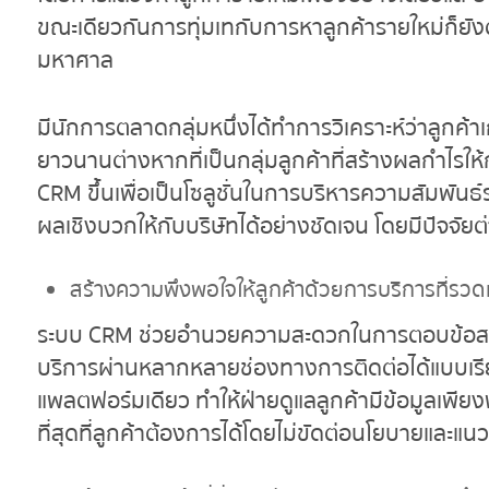
ขณะเดียวกันการทุ่มเทกับการหาลูกค้ารายใหม่ก็ย
มหาศาล
มีนักการตลาดกลุ่มหนึ่งได้ทำการวิเคราะห์ว่าลูกค้าเ
ยาวนานต่างหากที่เป็นกลุ่มลูกค้าที่สร้างผลกำไรให้ก
CRM ขึ้นเพื่อเป็นโซลูชั่นในการบริหารความสัมพัน
ผลเชิงบวกให้กับบริษัทได้อย่างชัดเจน โดยมีปัจจัยต่
สร้างความพึงพอใจให้ลูกค้าด้วยการบริการที่รวดเร
ระบบ CRM ช่วยอำนวยความสะดวกในการตอบข้อสงสัยห
บริการผ่านหลากหลายช่องทางการติดต่อได้แบบเรียลไ
แพลตฟอร์มเดียว ทำให้ฝ่ายดูแลลูกค้ามีข้อมูลเพี
ที่สุดที่ลูกค้าต้องการได้โดยไม่ขัดต่อนโยบายและ