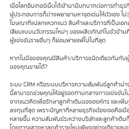
เมื่อโลกอินเทอร์เน็ตได้เข้ามามีบทบาทต่อการทำธุ
ผู้ประกอบการก็ต่างพยายามหาจุดเด่นให้ตัวเอง ไม่ว
โฆษณาที่แปลกแหวกแนว สินค้าและบริการที่เป็นเอก
เลียนแบบนวัตกรรมใหม่ๆ ของผลิตภัณฑ์ในชั่วข้ามคืน ธ
ผู้แข่งขันรายอื่นๆ ก็ย่อมพ่ายแพ้ไปในที่สุด
หากในมือของคุณมีสินค้า/บริการชนิดเดียวกันกับผู
ของคุณขายได้?
ระบบ CRM หรือระบบบริหารความสัมพันธ์ลูกค้าน่า
นี้สามารถช่วยคุณให้อยู่รอดท่ามกลางการแข่งขันใน
จากแนวคิดเพื่อรักษาลูกค้าเดิมขององค์กร และเพิ่ม
ลงทุนที่สุด เพราะปัญหาที่หลายธุรกิจต้องเจอคือเมื่อ
หลายขึ้น ความสัมพันธ์ระหว่างบริษัทและลูกค้าเดิมก็
โดยการแสวงหาลูกค้ารายใหม่เพียงอย่างเดียวและอาจ